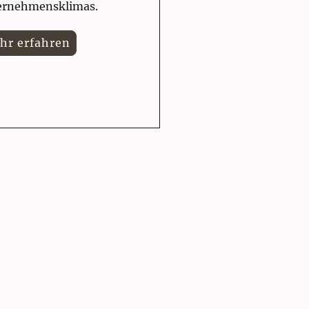
ernehmensklimas.
hr erfahren