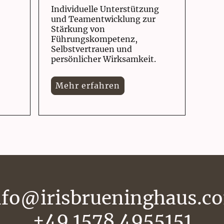
Individuelle Unterstützung
und Teamentwicklung zur
Stärkung von
Führungskompetenz,
Selbstvertrauen und
persönlicher Wirksamkeit.
Mehr erfahren
nfo@irisbrueninghaus.c
+49 1578 4955151