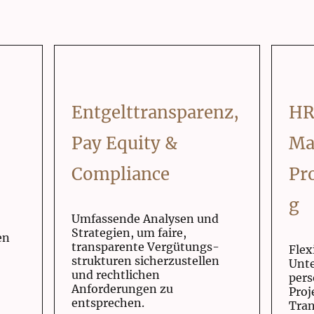
Entgelttransparenz,
HR
Pay Equity &
Ma
Compliance
Pr
g
Umfassende Analysen und
Strategien, um faire,
en
transparente Vergütungs-
Flex
strukturen sicherzustellen
Unte
und rechtlichen
pers
Anforderungen zu
Proj
entsprechen.
Tran