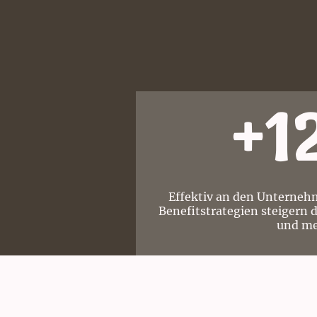
+1
Effektiv an den Unterneh
Benefitstrategien steigern 
und me