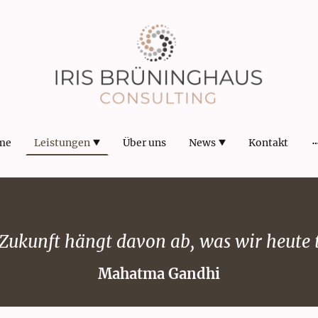
me
Leistungen
Über uns
News
Kontakt
Zukunft hängt davon ab, was wir heute
Mahatma Gandhi