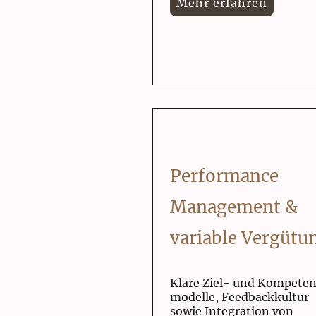
Mehr erfahren
Performance
Management &
variable Vergütu
Klare Ziel- und Kompete
modelle, Feedbackkultur
sowie Integration von