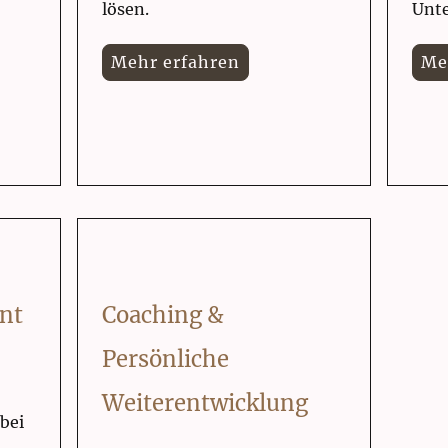
lösen.
Unt
Mehr erfahren
Me
nt
Coaching &
Persönliche
Weiterentwicklung
 bei