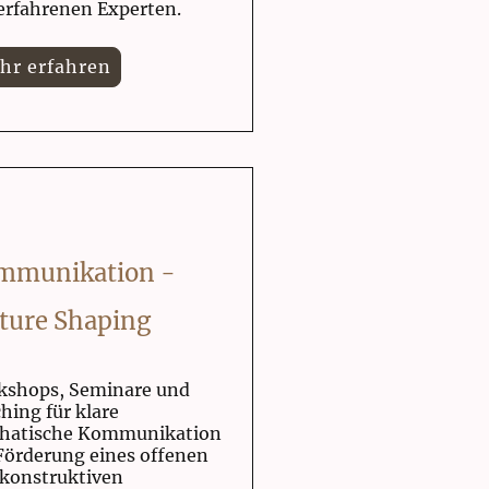
erfahrenen Experten.
hr erfahren
mmunikation -
ture Shaping
kshops, Seminare und
hing für klare
hatische Kommunikation
Förderung eines offenen
konstruktiven