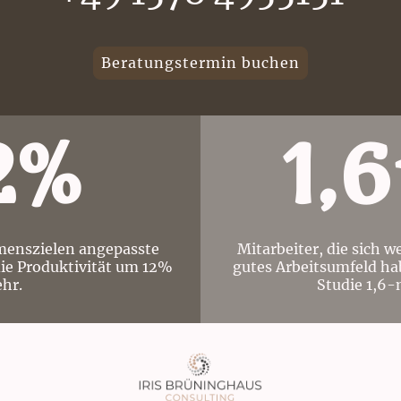
Beratungstermin buchen
2%
1,
menszielen angepasste
Mitarbeiter, die sich 
die Produktivität um 12%
gutes Arbeitsumfeld hab
hr.
Studie 1,6-