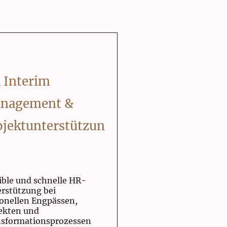
 Interim
nagement &
ojektunterstützun
ible und schnelle HR-
rstützung bei
onellen Engpässen,
ekten und
sformationsprozessen