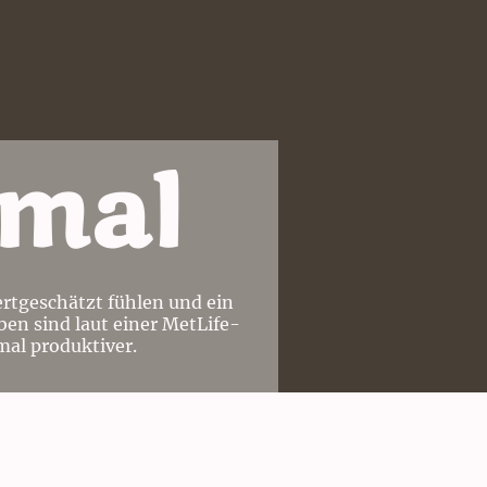
6mal
wertgeschätzt fühlen und ein
en sind laut einer MetLife-
mal produktiver.